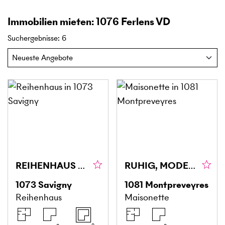
Immobilien mieten: 1076 Ferlens VD
Suchergebnisse
:
6
REIHENHAUS MIT GROSSEM GARTEN UND TERRASSE
RUHIG, MODERN UND NATURNAH
1073
Savigny
1081
Montpreveyres
Reihenhaus
Maisonette