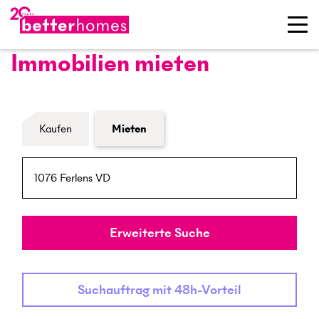
Immobilien mieten
Formular Immobiliensuche
Kaufen
Mieten
PLZ / Ort
Umkreis
Erweiterte Suche
Suchauftrag mit 48h-Vorteil