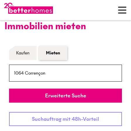
Immobilien mieten
Formular Immobiliensuche
Kaufen
Mieten
PLZ / Ort
Umkreis
Erweiterte Suche
Suchauftrag mit 48h-Vorteil