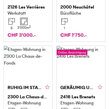
2126
Les Verrières
2000
Neuchâtel
Werkstatt
Bürofläche
2
3'000
m
6
1
CHF 3'000.-
CHF 1'750.-
Online-Besichtigung
RUHIG IM STADTZENTRUM
GERÄUMIG UND ZENTRAL
2300
La Chaux-de-Fonds
2416
Les Brenets
Etagen-Wohnung
Etagen-Wohnung