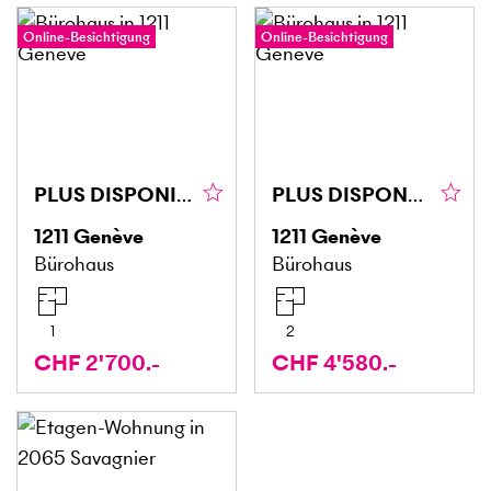
Online-Besichtigung
Online-Besichtigung
PLUS DISPONIBLE
PLUS DISPONBILE
1211
Genève
1211
Genève
Bürohaus
Bürohaus
1
2
CHF 2'700.-
CHF 4'580.-