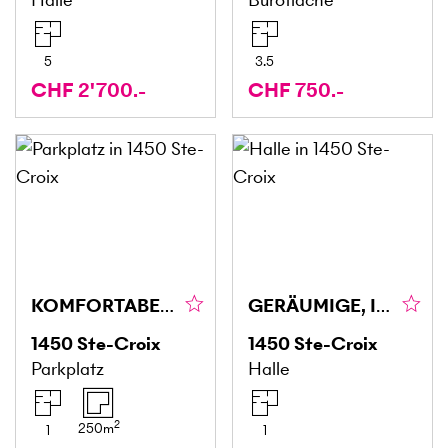
5
3.5
CHF 2'700.-
CHF 750.-
KOMFORTABEL UND VIELSEITIG
GERÄUMIGE, INKLUSIVE PARKPLATZ (4)
1450
Ste-Croix
1450
Ste-Croix
Parkplatz
Halle
2
250
m
1
1