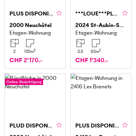
PLUS DISPONIBLE
***LOUE***PLUS DISPONIBLE
2000
Neuchâtel
2024
St-Aubin-Sauges
Etagen-Wohnung
Etagen-Wohnung
2
2
2
135
m
3.5
63
m
CHF 2'170.-
CHF 1'340.-
Online-Besichtigung
PLUD DISPONIBLE
PLUS DISPONIBLE