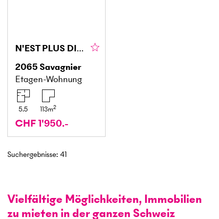
N'EST PLUS DISPONIBLE
2065
Savagnier
Etagen-Wohnung
2
5.5
113
m
CHF 1'950.-
Suchergebnisse
:
41
Vielfältige Möglichkeiten, Immobilien
zu mieten in der ganzen Schweiz