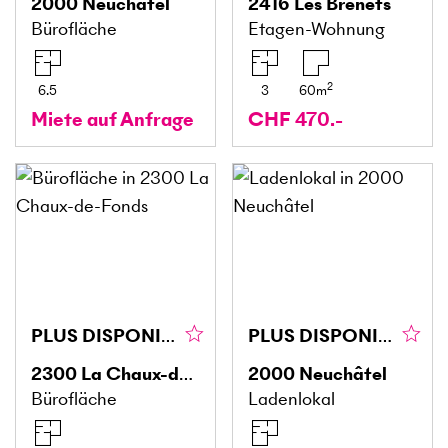
2000
Neuchâtel
2416
Les Brenets
Bürofläche
Etagen-Wohnung
2
6.5
3
60
m
Miete auf Anfrage
CHF 470.-
PLUS DISPONIBLE !!!
PLUS DISPONIBLE !!!
2300
La Chaux-de-Fonds
2000
Neuchâtel
Bürofläche
Ladenlokal