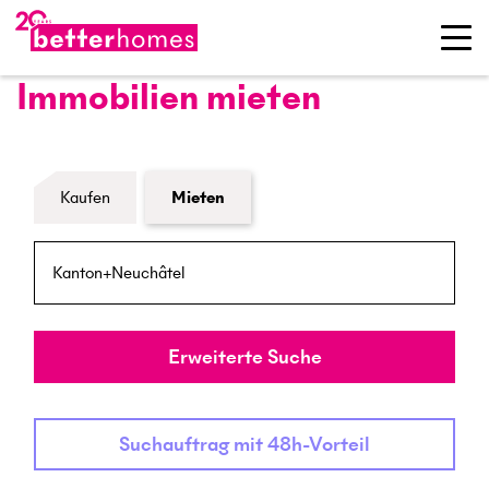
Immobilien mieten
Formular Immobiliensuche
Kaufen
Mieten
PLZ / Ort
Umkreis
Erweiterte Suche
Suchauftrag mit 48h-Vorteil