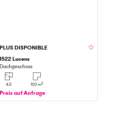
PLUS DISPONIBLE
1522
Lucens
Dachgeschoss
2
4.5
100
m
Preis auf Anfrage