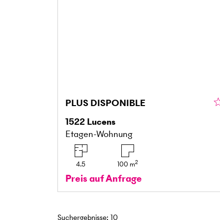
PLUS DISPONIBLE
1522
Lucens
Etagen-Wohnung
2
4.5
100
m
Preis auf Anfrage
Suchergebnisse
:
10