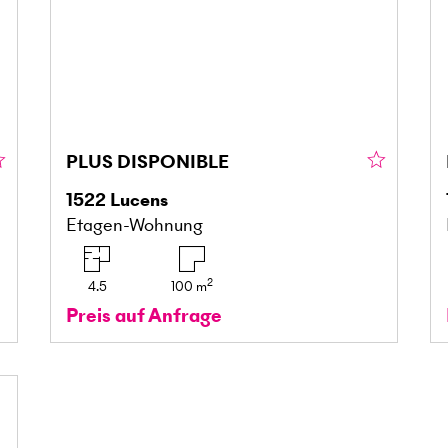
PLUS DISPONIBLE
1522
Lucens
Etagen-Wohnung
2
4.5
100
m
Preis auf Anfrage