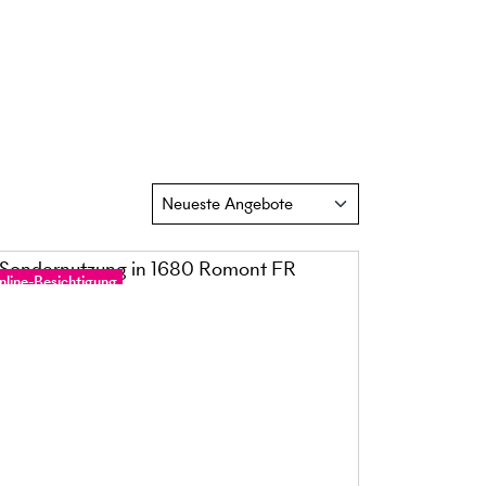
nline-Besichtigung