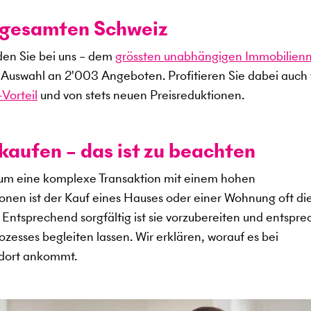
r gesamten Schweiz
den Sie bei uns – dem
grössten unabhängigen Immobilien
e Auswahl an
2'003
Angeboten. Profitieren Sie dabei auch
Vorteil
und von stets neuen Preisreduktionen.
kaufen – das ist zu beachten
 um eine komplexe Transaktion mit einem hohen
sonen ist der Kauf eines Hauses oder einer Wohnung oft di
s. Entsprechend sorgfältig ist sie vorzubereiten und entspr
zesses begleiten lassen. Wir erklären, worauf es bei
ndort ankommt.