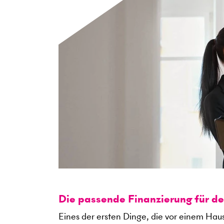
Die passende Finanzierung für d
Eines der ersten Dinge, die vor einem Haus