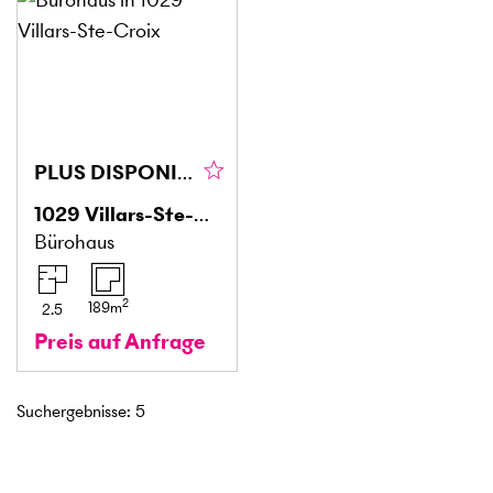
PLUS DISPONIBLE
1029
Villars-Ste-Croix
Bürohaus
2
189
m
2.5
Preis auf Anfrage
Suchergebnisse
:
5