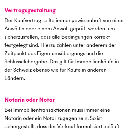
Vertragsgestaltung
Der Kaufvertrag sollte immer gewissenhaft von einer
Anwältin oder einem Anwalt geprüft werden, um
sicherzustellen, dass alle Bedingungen korrekt
festgelegt sind. Hierzu zählen unter anderem der
Zeitpunkt des Eigentumsübergangs und die
Schlüsselübergabe. Das gilt für Immobilienkäufe in
der Schweiz ebenso wie für Käufe in anderen
Ländern.
Notarin oder Notar
Bei Immobilientransaktionen muss immer eine
Notarin oder ein Notar zugegen sein. So ist
sichergestellt, dass der Verkauf formalisiert abläuft