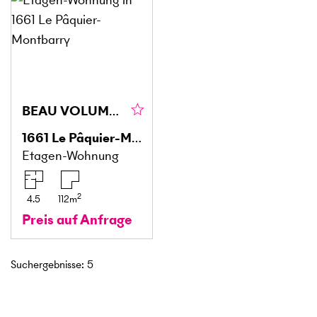
BEAU VOLUME ET PROCHE DE GSTAAD
1661
Le Pâquier-Montbarry
Etagen-Wohnung
2
4.5
112
m
Preis auf Anfrage
Suchergebnisse
:
5