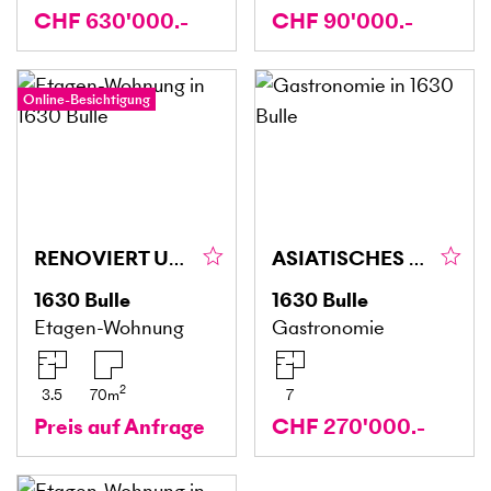
CHF 630'000.-
CHF 90'000.-
Online-Besichtigung
RENOVIERT UND IN ZENTRALER LAGE
ASIATISCHES RESTAURANT IM HERZEN VON BULLE
1630
Bulle
1630
Bulle
Etagen-Wohnung
Gastronomie
2
3.5
70
m
7
Preis auf Anfrage
CHF 270'000.-