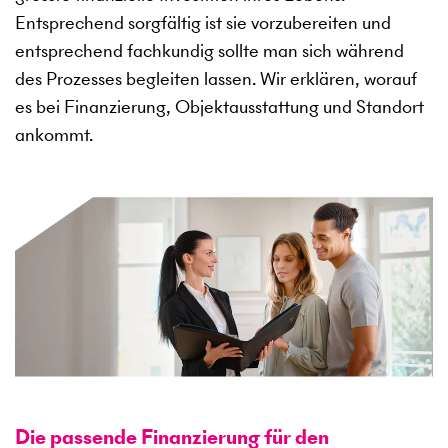
Entsprechend sorgfältig ist sie vorzubereiten und
entsprechend fachkundig sollte man sich während
des Prozesses begleiten lassen. Wir erklären, worauf
es bei Finanzierung, Objektausstattung und Standort
ankommt.
Die passende Finanzierung für den