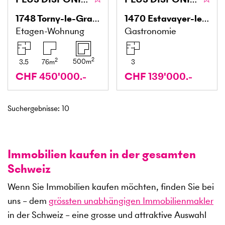
1748
Torny-le-Grand
1470
Estavayer-le-Lac
Etagen-Wohnung
Gastronomie
2
2
500
m
3.5
76
m
3
CHF 450'000.-
CHF 139'000.-
Suchergebnisse
:
10
Immobilien kaufen in der gesamten
Schweiz
Wenn Sie Immobilien kaufen möchten, finden Sie bei
uns – dem
grössten unabhängigen Immobilienmakler
in der Schweiz – eine grosse und attraktive Auswahl