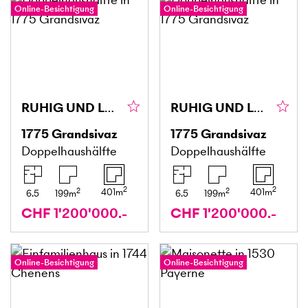
Online-Besichtigung
Online-Besichtigung
RUHIG UND LUXURIÖS - VILLA A
RUHIG UND LUXURIÖS - VILLA B
1775
Grandsivaz
1775
Grandsivaz
Doppelhaushälfte
Doppelhaushälfte
2
2
2
2
401
m
401
m
6.5
199
m
6.5
199
m
CHF 1'200'000.-
CHF 1'200'000.-
Online-Besichtigung
Online-Besichtigung