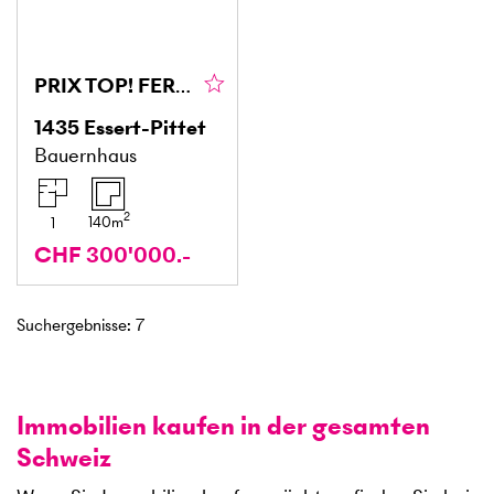
PRIX TOP! FERME MITOYENNE À TRANSFORMER
1435
Essert-Pittet
Bauernhaus
2
140
m
1
CHF 300'000.-
Suchergebnisse
:
7
Immobilien kaufen in der gesamten
Schweiz