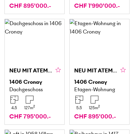
CHF 895'000.-
CHF 1'990'000.-
NEU MIT ATEMBERAUBENDER AUSSICHT
NEU MIT ATEMBERAUBENDER AUSSICHT
1406
Cronay
1406
Cronay
Dachgeschoss
Etagen-Wohnung
2
2
4.5
127
m
5.5
125
m
CHF 795'000.-
CHF 895'000.-