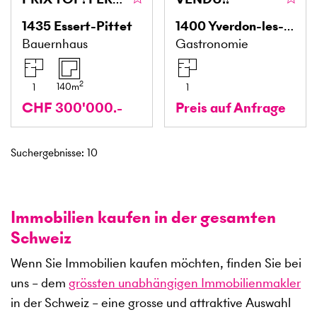
1435
Essert-Pittet
1400
Yverdon-les-Bains
Bauernhaus
Gastronomie
2
140
m
1
1
CHF 300'000.-
Preis auf Anfrage
Suchergebnisse
:
10
Immobilien kaufen in der gesamten
Schweiz
Wenn Sie Immobilien kaufen möchten, finden Sie bei
uns – dem
grössten unabhängigen Immobilienmakler
in der Schweiz – eine grosse und attraktive Auswahl