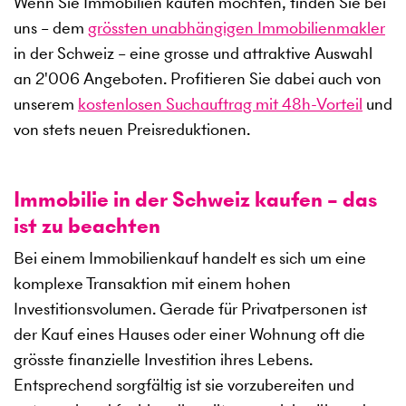
Wenn Sie Immobilien kaufen möchten, finden Sie bei
uns – dem
grössten unabhängigen Immobilienmakler
in der Schweiz – eine grosse und attraktive Auswahl
an
2'006
Angeboten. Profitieren Sie dabei auch von
unserem
kostenlosen Suchauftrag mit 48h-Vorteil
und
von stets neuen Preisreduktionen.
Immobilie in der Schweiz kaufen – das
ist zu beachten
Bei einem Immobilienkauf handelt es sich um eine
komplexe Transaktion mit einem hohen
Investitionsvolumen. Gerade für Privatpersonen ist
der Kauf eines Hauses oder einer Wohnung oft die
grösste finanzielle Investition ihres Lebens.
Entsprechend sorgfältig ist sie vorzubereiten und