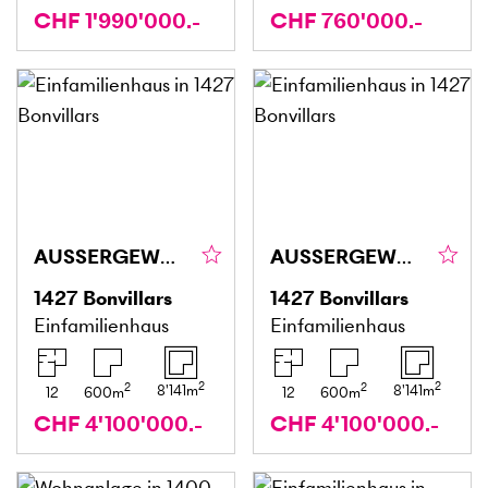
CHF 1'990'000.-
CHF 760'000.-
AUSSERGEWÖHNLICH MIT GROSSZÜGIGEM UMSCHWUNG
AUSSERGEWÖHNLICH MIT GROSSZÜGIGEM UMSCHWUNG
1427
Bonvillars
1427
Bonvillars
Einfamilienhaus
Einfamilienhaus
2
2
2
2
8'141
m
8'141
m
12
600
m
12
600
m
CHF 4'100'000.-
CHF 4'100'000.-