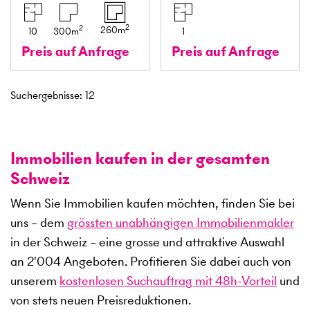
2
2
260
m
10
300
m
1
Preis auf Anfrage
Preis auf Anfrage
Suchergebnisse
:
12
Immobilien kaufen in der gesamten
Schweiz
Wenn Sie Immobilien kaufen möchten, finden Sie bei
uns – dem
grössten unabhängigen Immobilienmakler
in der Schweiz – eine grosse und attraktive Auswahl
an
2'004
Angeboten. Profitieren Sie dabei auch von
unserem
kostenlosen Suchauftrag mit 48h-Vorteil
und
von stets neuen Preisreduktionen.