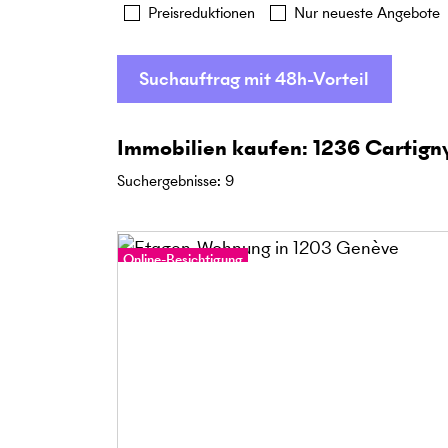
Preisreduktionen
Nur neueste Angebote
Suchauftrag mit 48h-Vorteil
Immobilien kaufen: 1236 Cartign
Suchergebnisse
:
9
Online-Besichtigung
360°-Tour