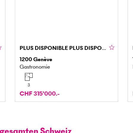
PLUS DISPONIBLE PLUS DISPONIBLE
1200
Genève
Gastronomie
3
CHF 315'000.-
r gesamten Schweiz