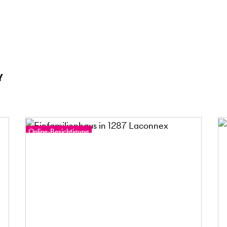
y
Online-Besichtigung