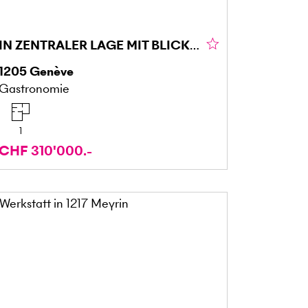
IN ZENTRALER LAGE MIT BLICK AUF DIE STADT
1205
Genève
Gastronomie
1
CHF 310'000.-