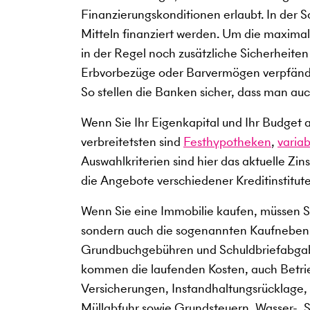
Finanzierungskonditionen erlaubt. In der
Mitteln finanziert werden. Um die maxim
in der Regel noch zusätzliche Sicherheiten
Erbvorbezüge oder Barvermögen verpfände
So stellen die Banken sicher, dass man auc
Wenn Sie Ihr Eigenkapital und Ihr Budget 
verbreitetsten sind
Festhypotheken
,
varia
Auswahlkriterien sind hier das aktuelle Zin
die Angebote verschiedener Kreditinstitute
Wenn Sie eine Immobilie kaufen, müssen Si
sondern auch die sogenannten Kaufneben
Grundbuchgebühren und Schuldbriefabgabe
kommen die laufenden Kosten, auch Betri
Versicherungen, Instandhaltungsrücklage, 
Müllabfuhr sowie Grundsteuern, Wasser-,