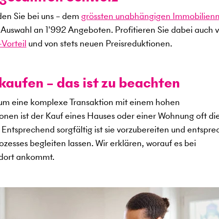
den Sie bei uns – dem
grössten unabhängigen Immobilien
e Auswahl an
1'992
Angeboten. Profitieren Sie dabei auch 
Vorteil
und von stets neuen Preisreduktionen.
kaufen – das ist zu beachten
 um eine komplexe Transaktion mit einem hohen
sonen ist der Kauf eines Hauses oder einer Wohnung oft di
s. Entsprechend sorgfältig ist sie vorzubereiten und entspr
zesses begleiten lassen. Wir erklären, worauf es bei
ndort ankommt.