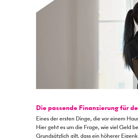
Die passende Finanzierung für d
Eines der ersten Dinge, die vor einem Haus
Hier geht es um die Frage, wie viel Geld b
Grundsätzlich gilt, dass ein höherer Eigen