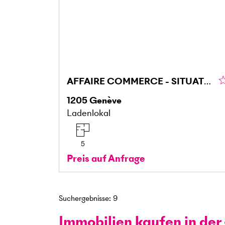
AFFAIRE COMMERCE - SITUATION IDÉALE
1205
Genève
Ladenlokal
5
Preis auf Anfrage
Suchergebnisse
:
9
Immobilien kaufen in de