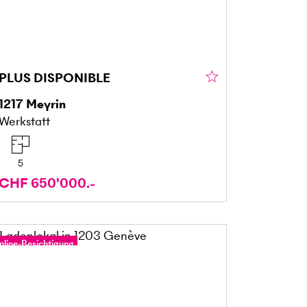
PLUS DISPONIBLE
1217
Meyrin
Werkstatt
5
CHF 650'000.-
nline-Besichtigung