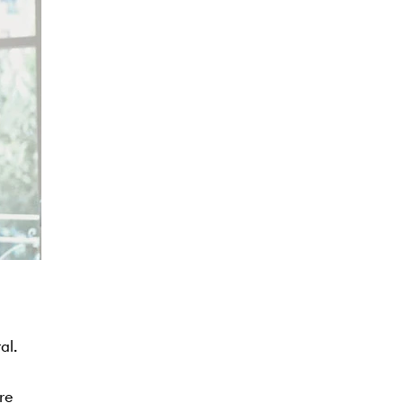
al.
re