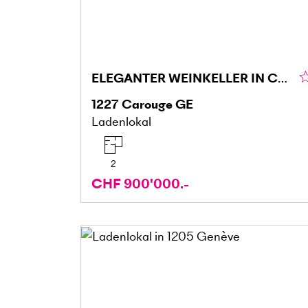
ELEGANTER WEINKELLER IN CAROUGE
1227
Carouge GE
Ladenlokal
2
CHF 900'000.-