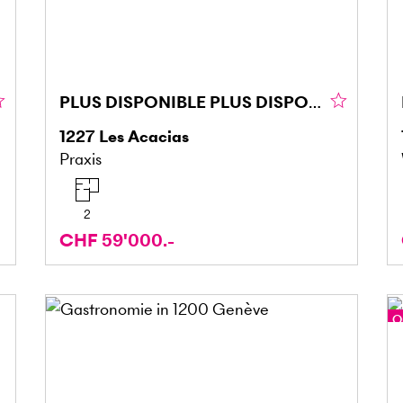
PLUS DISPONIBLE PLUS DISPONIBLE
1227
Les Acacias
Praxis
2
CHF 59'000.-
O