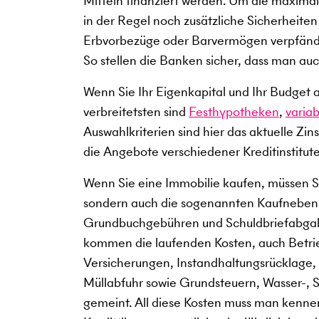
Mitteln finanziert werden. Um die maxim
in der Regel noch zusätzliche Sicherheiten
Erbvorbezüge oder Barvermögen verpfände
So stellen die Banken sicher, dass man auc
Wenn Sie Ihr Eigenkapital und Ihr Budget 
verbreitetsten sind
Festhypotheken
,
varia
Auswahlkriterien sind hier das aktuelle Zin
die Angebote verschiedener Kreditinstitute
Wenn Sie eine Immobilie kaufen, müssen Si
sondern auch die sogenannten Kaufneben
Grundbuchgebühren und Schuldbriefabgabe
kommen die laufenden Kosten, auch Betri
Versicherungen, Instandhaltungsrücklage, 
Müllabfuhr sowie Grundsteuern, Wasser-,
gemeint. All diese Kosten muss man kenne