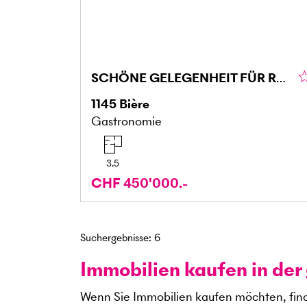
SCHÖNE GELEGENHEIT FÜR RENOVIERUNG
1145
Bière
Gastronomie
3.5
CHF 450'000.-
Suchergebnisse
:
6
Immobilien kaufen in de
Wenn Sie Immobilien kaufen möchten, fin