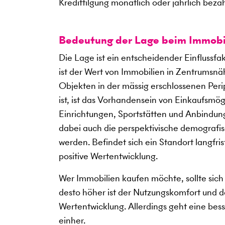
Kredittilgung monatlich oder jährlich beza
Bedeutung der Lage beim Immobi
Die Lage ist ein entscheidender Einflussf
ist der Wert von Immobilien in Zentrumsnäh
Objekten in der mässig erschlossenen Perip
ist, ist das Vorhandensein von Einkaufsmö
Einrichtungen, Sportstätten und Anbindung
dabei auch die perspektivische demografis
werden. Befindet sich ein Standort langfris
positive Wertentwicklung.
Wer Immobilien kaufen möchte, sollte sich 
desto höher ist der Nutzungskomfort und des
Wertentwicklung. Allerdings geht eine bes
einher.