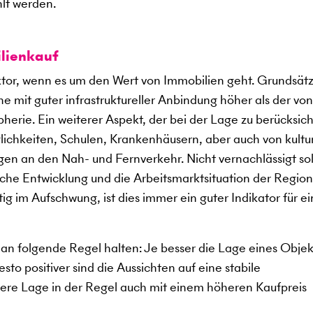
hlt werden.
lienkauf
aktor, wenn es um den Wert von Immobilien geht. Grundsätz
e mit guter infrastruktureller Anbindung höher als der von
herie. Ein weiterer Aspekt, der bei der Lage zu berücksic
glichkeiten, Schulen, Krankenhäusern, aber auch von kultu
en an den Nah- und Fernverkehr. Nicht vernachlässigt sol
che Entwicklung und die Arbeitsmarktsituation der Region
tig im Aufschwung, ist dies immer ein guter Indikator für e
an folgende Regel halten: Je besser die Lage eines Objekt
to positiver sind die Aussichten auf eine stabile
sere Lage in der Regel auch mit einem höheren Kaufpreis