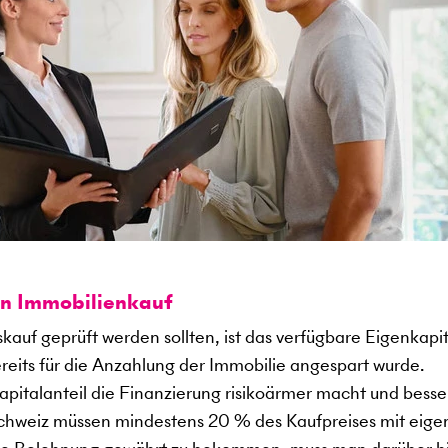
en Immobilienkauf
kauf geprüft werden sollten, ist das verfügbare Eigenkapit
ereits für die Anzahlung der Immobilie angespart wurde.
kapitalanteil die Finanzierung risikoärmer macht und besse
 Schweiz müssen mindestens 20 % des Kaufpreises mit eig