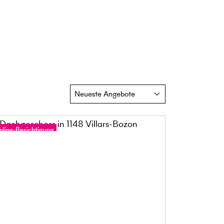
nline-Besichtigung