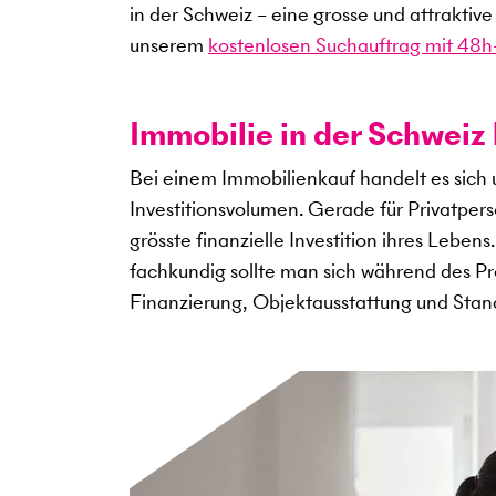
in der Schweiz – eine grosse und attraktiv
unserem
kostenlosen Suchauftrag mit 48h-
Immobilie in der Schweiz 
Bei einem Immobilienkauf handelt es sich
Investitionsvolumen. Gerade für Privatper
grösste finanzielle Investition ihres Leben
fachkundig sollte man sich während des Pro
Finanzierung, Objektausstattung und Sta