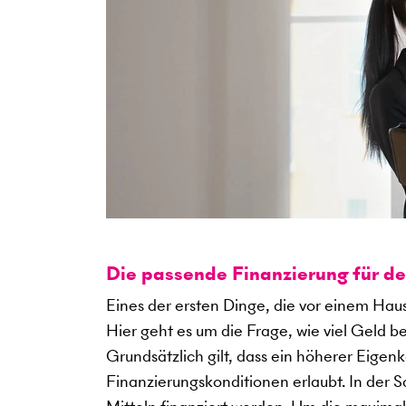
Die passende Finanzierung für d
Eines der ersten Dinge, die vor einem Haus
Hier geht es um die Frage, wie viel Geld b
Grundsätzlich gilt, dass ein höherer Eigen
Finanzierungskonditionen erlaubt. In der