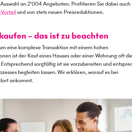
e Auswahl an
2'004
Angeboten. Profitieren Sie dabei auch
Vorteil
und von stets neuen Preisreduktionen.
kaufen – das ist zu beachten
 um eine komplexe Transaktion mit einem hohen
sonen ist der Kauf eines Hauses oder einer Wohnung oft di
s. Entsprechend sorgfältig ist sie vorzubereiten und entspr
zesses begleiten lassen. Wir erklären, worauf es bei
ndort ankommt.