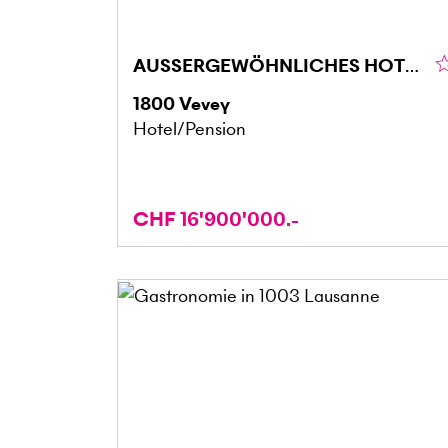
AUSSERGEWÖHNLICHES HOTEL AN DER RIVIERA
1800
Vevey
Hotel/Pension
CHF 16'900'000.-