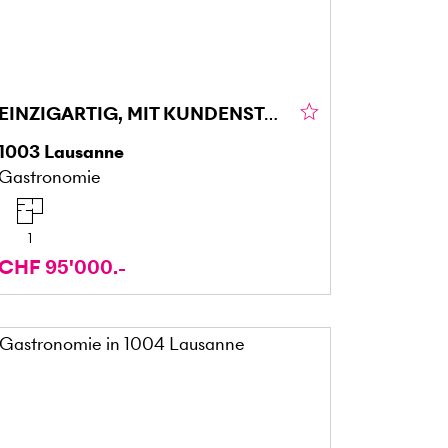
EINZIGARTIG, MIT KUNDENSTAMM
1003
Lausanne
Gastronomie
1
CHF 95'000.-