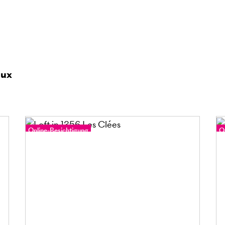
aux
Online-Besichtigung
O