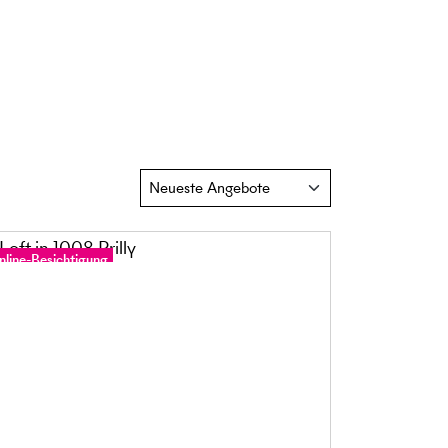
nline-Besichtigung