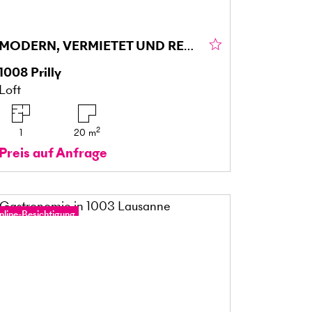
MODERN, VERMIETET UND RENDITESTARK
1008
Prilly
Loft
2
1
20
m
Preis auf Anfrage
nline-Besichtigung