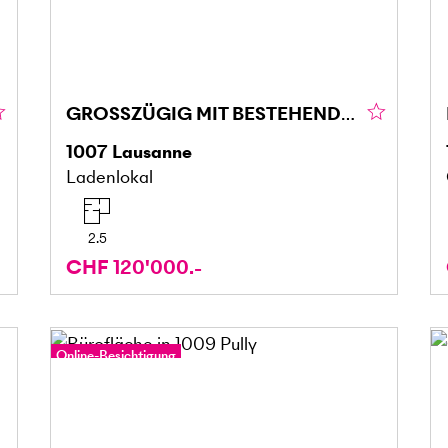
GROSSZÜGIG MIT BESTEHENDEM KUNDENSTAMM
1007
Lausanne
Ladenlokal
2.5
CHF 120'000.-
Online-Besichtigung
360°-Tour