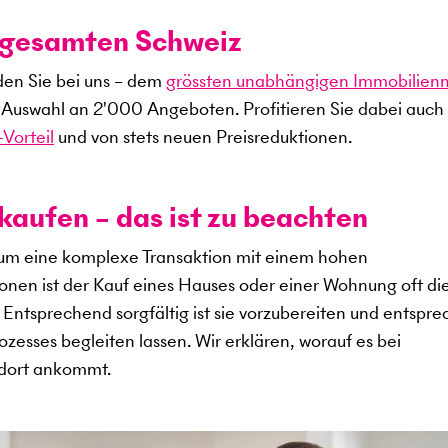
r gesamten Schweiz
den Sie bei uns – dem
grössten unabhängigen Immobilien
e Auswahl an
2'000
Angeboten. Profitieren Sie dabei auch
Vorteil
und von stets neuen Preisreduktionen.
kaufen – das ist zu beachten
 um eine komplexe Transaktion mit einem hohen
sonen ist der Kauf eines Hauses oder einer Wohnung oft di
s. Entsprechend sorgfältig ist sie vorzubereiten und entspr
zesses begleiten lassen. Wir erklären, worauf es bei
ndort ankommt.