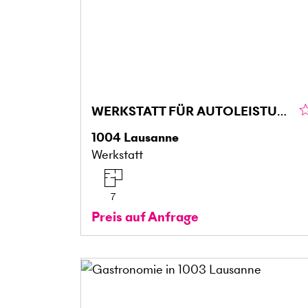
WERKSTATT FÜR AUTOLEISTUNGSPRÜFSTÄNDE
1004
Lausanne
Werkstatt
7
Preis auf Anfrage