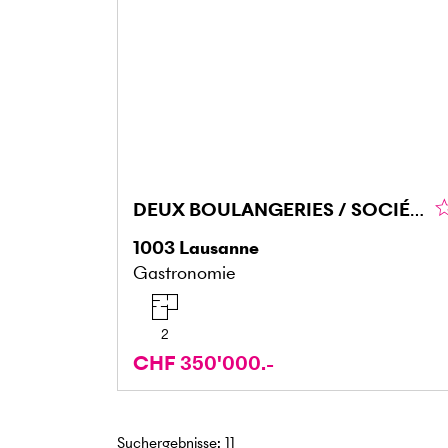
DEUX BOULANGERIES / SOCIÉTÉ AVEC BON C.A.
1003
Lausanne
Gastronomie
2
CHF 350'000.-
Suchergebnisse
:
11