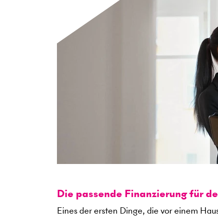
Die passende Finanzierung für d
Eines der ersten Dinge, die vor einem Haus