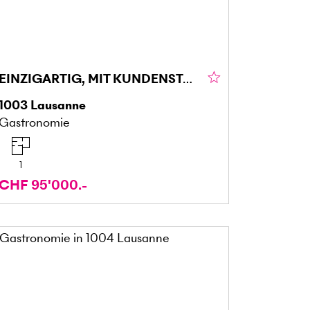
EINZIGARTIG, MIT KUNDENSTAMM
1003
Lausanne
Gastronomie
1
CHF 95'000.-