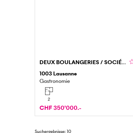
DEUX BOULANGERIES / SOCIÉTÉ AVEC BON C.A.
1003
Lausanne
Gastronomie
2
CHF 350'000.-
Suchergebnisse
:
10