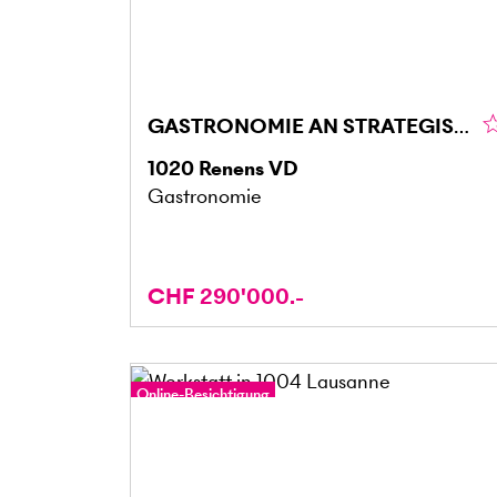
GASTRONOMIE AN STRATEGISCHER LAGE
1020
Renens VD
Gastronomie
CHF 290'000.-
Online-Besichtigung