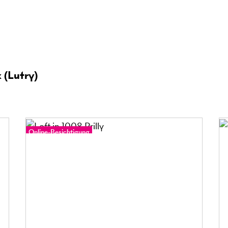
 (Lutry)
Online-Besichtigung