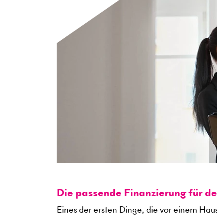
Die passende Finanzierung für d
Eines der ersten Dinge, die vor einem Haus