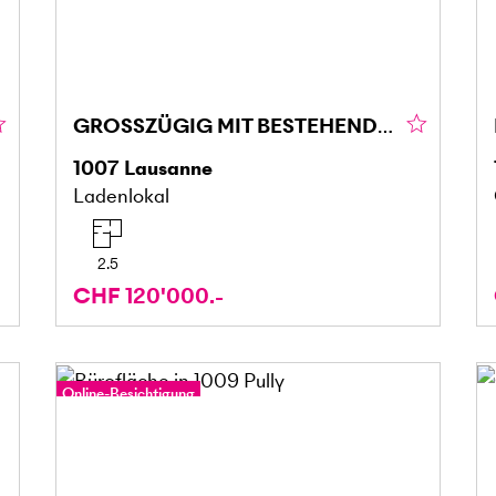
GROSSZÜGIG MIT BESTEHENDEM KUNDENSTAMM
1007
Lausanne
Ladenlokal
2.5
CHF 120'000.-
Online-Besichtigung
360°-Tour