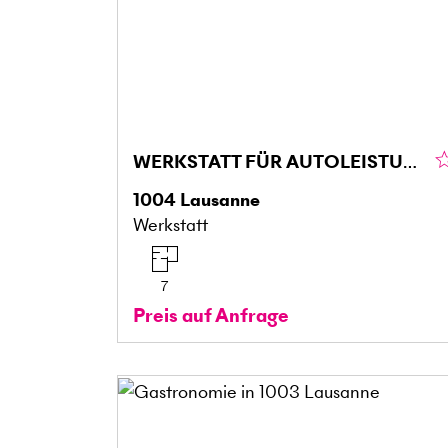
WERKSTATT FÜR AUTOLEISTUNGSPRÜFSTÄNDE
1004
Lausanne
Werkstatt
7
Preis auf Anfrage