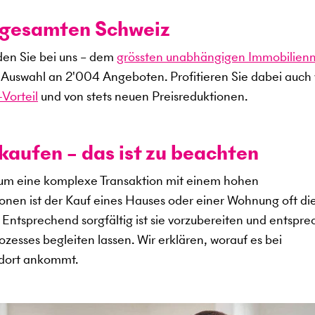
r gesamten Schweiz
den Sie bei uns – dem
grössten unabhängigen Immobilien
e Auswahl an
2'004
Angeboten. Profitieren Sie dabei auch
Vorteil
und von stets neuen Preisreduktionen.
kaufen – das ist zu beachten
 um eine komplexe Transaktion mit einem hohen
sonen ist der Kauf eines Hauses oder einer Wohnung oft di
s. Entsprechend sorgfältig ist sie vorzubereiten und entspr
zesses begleiten lassen. Wir erklären, worauf es bei
ndort ankommt.