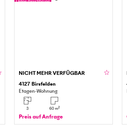
Online-Besichtigung
NICHT MEHR VERFÜGBAR
4127
Birsfelden
Etagen-Wohnung
2
3
60
m
Preis auf Anfrage