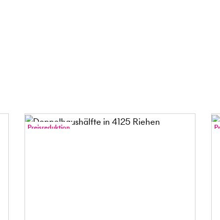
Preisreduktion
P