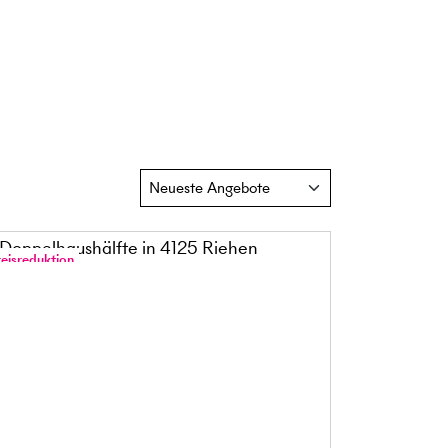
reisreduktion