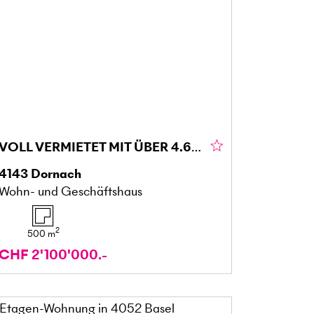
VOLL VERMIETET MIT ÜBER 4.6% RENDITE!
4143
Dornach
Wohn- und Geschäftshaus
2
500
m
CHF 2'100'000.-