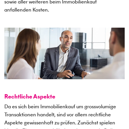
sowie aller weiteren beim Immobilienkauf
anfallenden Kosten.
Rechtliche Aspekte
Da es sich beim Immobilienkauf um grossvolumige
Transaktionen handelt, sind vor allem rechtliche
Aspekte gewissenhaft zu prüfen. Zunächst spielen