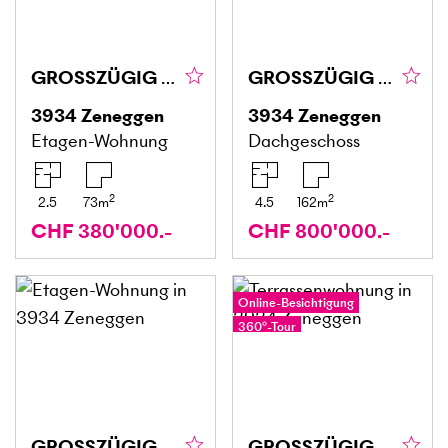
GROSSZÜGIG MIT BERGBLICK
GROSSZÜGIG MIT BERGBLICK
3934
Zeneggen
3934
Zeneggen
Etagen-Wohnung
Dachgeschoss
2
2
2.5
73
m
4.5
162
m
CHF 380'000.-
CHF 800'000.-
Online-Besichtigung
360°-Tour
GROSSZÜGIG MIT BERGBLICK
GROSSZÜGIG MIT GARTEN UND BERGBLICK